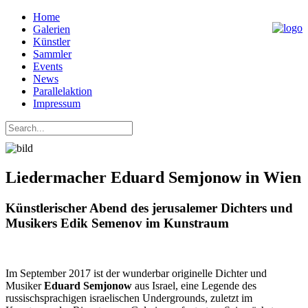
Home
Galerien
Künstler
Sammler
Events
News
Parallelaktion
Impressum
Liedermacher Eduard Semjonow in Wien
Künstlerischer Abend des jerusalemer Dichters und
Musikers Edik Semenov im Kunstraum
Im September 2017 ist der wunderbar originelle Dichter und
Musiker
Eduard Semjonow
aus Israel, eine Legende des
russischsprachigen israelischen Undergrounds, zuletzt im