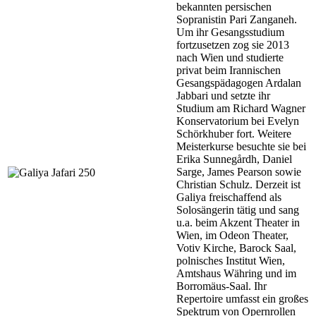
bekannten persischen
Sopranistin Pari Zanganeh.
Um ihr Gesangsstudium
fortzusetzen zog sie 2013
nach Wien und studierte
privat beim Irannischen
Gesangspädagogen Ardalan
Jabbari und setzte ihr
Studium am Richard Wagner
Konservatorium bei Evelyn
Schörkhuber fort. Weitere
Meisterkurse besuchte sie bei
Erika Sunnegårdh, Daniel
Sarge, James Pearson sowie
Christian Schulz. Derzeit ist
Galiya freischaffend als
Solosängerin tätig und sang
u.a. beim Akzent Theater in
Wien, im Odeon Theater,
Votiv Kirche, Barock Saal,
polnisches Institut Wien,
Amtshaus Währing und im
Borromäus-Saal. Ihr
Repertoire umfasst ein großes
Spektrum von Opernrollen