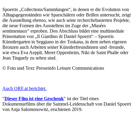
Spoerris „Collections/Sammlungen“, in denen er die Evolution von
Alltagsgegenständen wie Sparschälern oder Brillen untersucht, zeigt
die Ausstellung ebenso, wie auch seine recherchebasierten Projekte,
die neue Formen des Ausstellens im Zuge der „Musées
sentimentaux“ erproben. Den Abschluss bildet eine multimediale
Präsentation von „Il Giardino di Daniel Spoerri“ – Spoerris
Künstlergarten in Seggiano in der Toskana, in dem neben eigenen
Bronzen auch Arbeiten seiner Künstlerfreundinnen und -freunde,
wie etwa Eva Aeppli, Meret Oppenheim, Niki de Saint Phalle oder
Jean Tinguely zu sehen sind.
© Foto und Text: Presseinfo Leisure Communications
Auch ORF.at berichtet.
"
Dieser Film ist eine Geschenk
" ist der Titel eines
Dokumentarfilms über die Sammel-Leidenschaft von Daniel Spoerri
von Anja Salomonowitz, erschienen 2019.