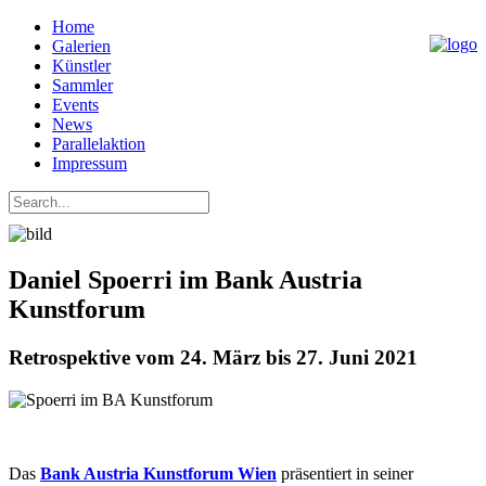
Home
Galerien
Künstler
Sammler
Events
News
Parallelaktion
Impressum
Daniel Spoerri im Bank Austria
Kunstforum
Retrospektive vom 24. März bis 27. Juni 2021
Das
Bank Austria Kunstforum Wien
präsentiert in seiner