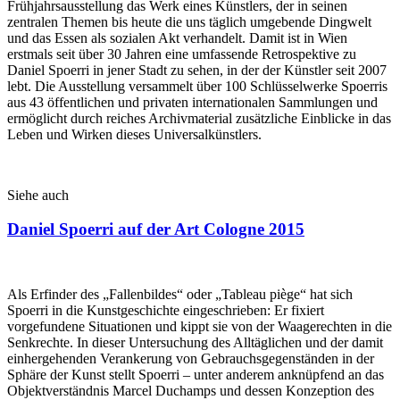
Frühjahrsausstellung das Werk eines Künstlers, der in seinen
zentralen Themen bis heute die uns täglich umgebende Dingwelt
und das Essen als sozialen Akt verhandelt. Damit ist in Wien
erstmals seit über 30 Jahren eine umfassende Retrospektive zu
Daniel Spoerri in jener Stadt zu sehen, in der der Künstler seit 2007
lebt. Die Ausstellung versammelt über 100 Schlüsselwerke Spoerris
aus 43 öffentlichen und privaten internationalen Sammlungen und
ermöglicht durch reiches Archivmaterial zusätzliche Einblicke in das
Leben und Wirken dieses Universalkünstlers.
Siehe auch
Daniel Spoerri auf der Art Cologne 2015
Als Erfinder des „Fallenbildes“ oder „Tableau piège“ hat sich
Spoerri in die Kunstgeschichte eingeschrieben: Er fixiert
vorgefundene Situationen und kippt sie von der Waagerechten in die
Senkrechte. In dieser Untersuchung des Alltäglichen und der damit
einhergehenden Verankerung von Gebrauchsgegenständen in der
Sphäre der Kunst stellt Spoerri – unter anderem anknüpfend an das
Objektverständnis Marcel Duchamps und dessen Konzeption des