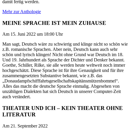
damit fertig werden.
Mehr zur Anthologie
MEINE SPRACHE IST MEIN ZUHAUSE
Am 15. Juni 2022 um 18:00 Uhr
Man sagt, Deutsch wäre zu schwierig und klinge nicht so schön wie
z.B. romanische Sprachen. Aber nein, Deutsch kann auch sehr
schön und lyrisch klingen! Nicht ohne Grund war Deutsch im 18.
Und 19. Jahrhundert als Sprache der Dichter und Denker bekannt.
Goethe, Schiller, Rilke, sie alle werden heute weltweit noch immer
hochgeschätzt. Diese Sprache ist für ihre Genauigkeit und für ihre
zusammengesetzten Substantive bekannt, wie z.B. das
„Donaudampfschifffahrtsgesellschaftskapitänsmützenbommel“.
Alles das macht die deutsche Sprache einmalig. Abgesehen von
unzähligen Dialekten hat sich Deutsch in unserer Computer-Zeit
auch verändert.
THEATER UND ICH – KEIN THEATER OHNE
LITERATUR
Am 21. September 2022