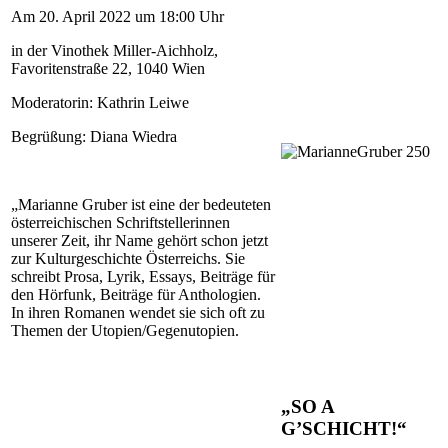
Am 20. April 2022 um 18:00 Uhr
in der Vinothek Miller-Aichholz,
Favoritenstraße 22, 1040 Wien
Moderatorin: Kathrin Leiwe
Begrüßung: Diana Wiedra
„Marianne Gruber ist eine der bedeuteten
österreichischen Schriftstellerinnen
unserer Zeit, ihr Name gehört schon jetzt
zur Kulturgeschichte Österreichs. Sie
schreibt Prosa, Lyrik, Essays, Beiträge für
den Hörfunk, Beiträge für Anthologien.
In ihren Romanen wendet sie sich oft zu
Themen der Utopien/Gegenutopien.
„SO A
G’SCHICHT!“