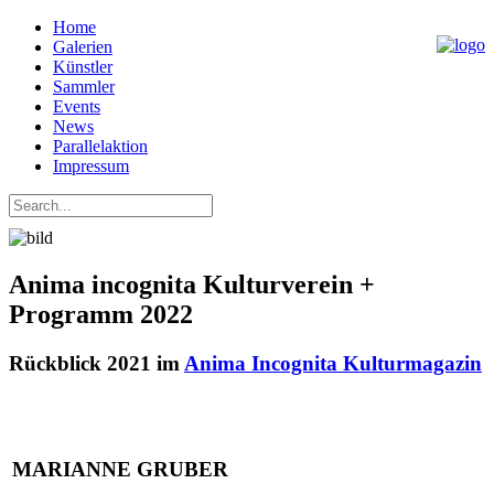
Home
Galerien
Künstler
Sammler
Events
News
Parallelaktion
Impressum
Anima incognita Kulturverein +
Programm 2022
Rückblick 2021 im
Anima Incognita Kulturmagazin
MARIANNE GRUBER