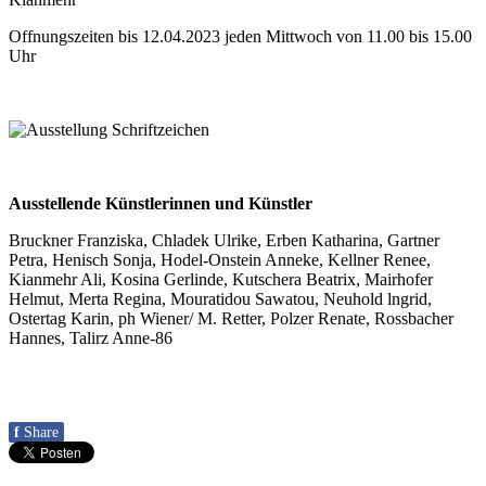
Offnungszeiten bis 12.04.2023 jeden Mittwoch von 11.00 bis 15.00
Uhr
Ausstellende Künstlerinnen und Künstler
Bruckner Franziska, Chladek Ulrike, Erben Katharina, Gartner
Petra, Henisch Sonja, Hodel-Onstein Anneke, Kellner Renee,
Kianmehr Ali, Kosina Gerlinde, Kutschera Beatrix, Mairhofer
Helmut, Merta Regina, Mouratidou Sawatou, Neuhold lngrid,
Ostertag Karin, ph Wiener/ M. Retter, Polzer Renate, Rossbacher
Hannes, Talirz Anne-86
f
Share