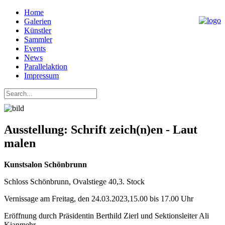
Home
Galerien
Künstler
Sammler
Events
News
Parallelaktion
Impressum
Ausstellung: Schrift zeich(n)en - Laut
malen
Kunstsalon Schönbrunn
Schloss Schönbrunn, Ovalstiege 40,3. Stock
Vernissage am Freitag, den 24.03.2023,15.00 bis 17.00 Uhr
Eröffnung durch Präsidentin Berthild Zierl und Sektionsleiter Ali
Kianmehr