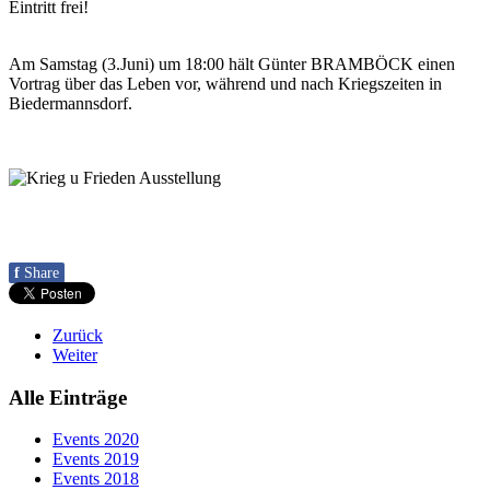
Eintritt frei!
Am Samstag (3.Juni) um 18:00 hält Günter BRAMBÖCK einen
Vortrag über das Leben vor, während und nach Kriegszeiten in
Biedermannsdorf.
f
Share
Zurück
Weiter
Alle Einträge
Events 2020
Events 2019
Events 2018