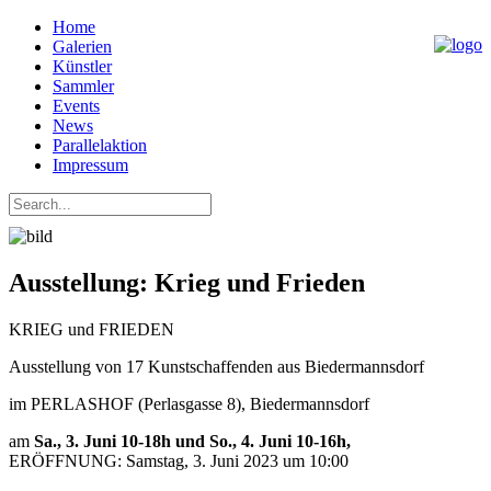
Home
Galerien
Künstler
Sammler
Events
News
Parallelaktion
Impressum
Ausstellung: Krieg und Frieden
KRIEG und FRIEDEN
Ausstellung von 17 Kunstschaffenden aus Biedermannsdorf
im PERLASHOF (Perlasgasse 8), Biedermannsdorf
am
Sa., 3. Juni 10-18h und So., 4. Juni 10-16h,
ERÖFFNUNG: Samstag, 3. Juni 2023 um 10:00