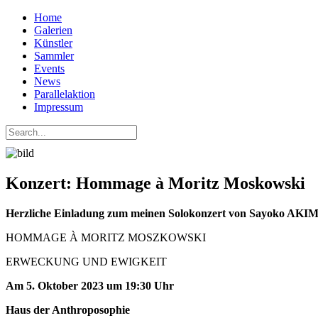
Home
Galerien
Künstler
Sammler
Events
News
Parallelaktion
Impressum
Konzert: Hommage à Moritz Moskowski
Herzliche Einladung zum meinen Solokonzert von Sayoko AK
HOMMAGE À MORITZ MOSZKOWSKI
ERWECKUNG UND EWIGKEIT
Am 5. Oktober 2023 um 19:30 Uhr
Haus der Anthroposophie