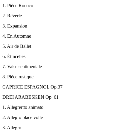
1. Pièce Rococo
2. Rêverie
3. Expansion
4. En Automne
5. Air de Ballet
6. Étincelles
7. Valse sentimentale
8. Pièce rustique
CAPRICE ESPAGNOL Op.37
DREI ARABESKEN Op. 61
1. Allegrertto animato
2. Allegro place volle
3. Allegro