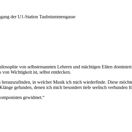
ausgang der U1-Station Taubstummengasse
sophie von selbsternannten Lehrern und mächtigen Eliten dominiert. Die
 von Wichtigkeit ist, selbst entdecken.
 herauszufinden, in welcher Musik ich mich wiederfinde. Diese möchte
änge gefunden, denen ich mich besonders tiefe seelisch verbunden fü
 Komponisten gewidmet.“