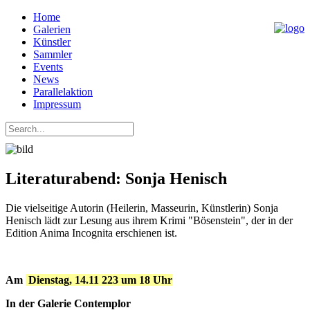
Home
Galerien
Künstler
Sammler
Events
News
Parallelaktion
Impressum
Literaturabend: Sonja Henisch
Die vielseitige Autorin (Heilerin, Masseurin, Künstlerin) Sonja
Henisch lädt zur Lesung aus ihrem Krimi "Bösenstein", der in der
Edition Anima Incognita erschienen ist.
Am
Dienstag, 14.11 223 um 18 Uhr
In der Galerie Contemplor