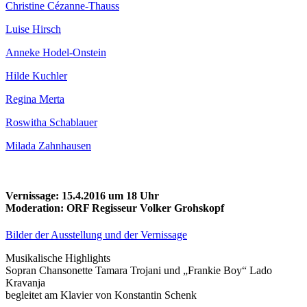
Christine Cézanne-Thauss
Luise Hirsch
Anneke Hodel-Onstein
Hilde Kuchler
Regina Merta
Roswitha Schablauer
Milada Zahnhausen
Vernissage: 15.4.2016 um 18 Uhr
Moderation: ORF Regisseur Volker Grohskopf
Bilder der Ausstellung und der Vernissage
Musikalische Highlights
Sopran Chansonette Tamara Trojani und „Frankie Boy“ Lado
Kravanja
begleitet am Klavier von Konstantin Schenk