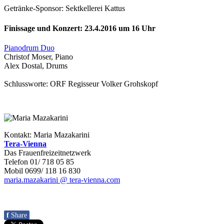
Getränke-Sponsor: Sektkellerei Kattus
Finissage und Konzert: 23.4.2016 um 16 Uhr
Pianodrum Duo
Christof Moser, Piano
Alex Dostal, Drums
Schlussworte: ORF Regisseur Volker Grohskopf
Kontakt: Maria Mazakarini
Tera-Vienna
Das Frauenfreizeitnetzwerk
Telefon 01/ 718 05 85
Mobil 0699/ 118 16 830
maria.mazakarini @ tera-vienna.com
f
Share