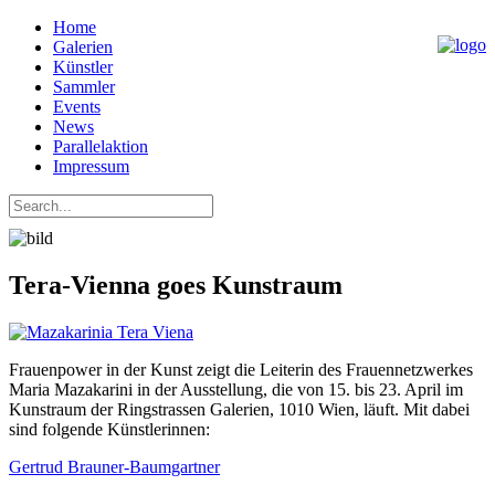
Home
Galerien
Künstler
Sammler
Events
News
Parallelaktion
Impressum
Tera-Vienna goes Kunstraum
Frauenpower in der Kunst zeigt die Leiterin des Frauennetzwerkes
Maria Mazakarini in der Ausstellung, die von 15. bis 23. April im
Kunstraum der Ringstrassen Galerien, 1010 Wien, läuft. Mit dabei
sind folgende Künstlerinnen:
Gertrud Brauner-Baumgartner