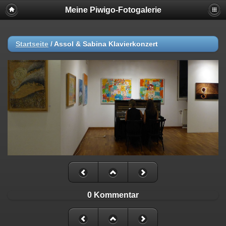
Meine Piwigo-Fotogalerie
Startseite
/
Assol & Sabina Klavierkonzert
0 Kommentar