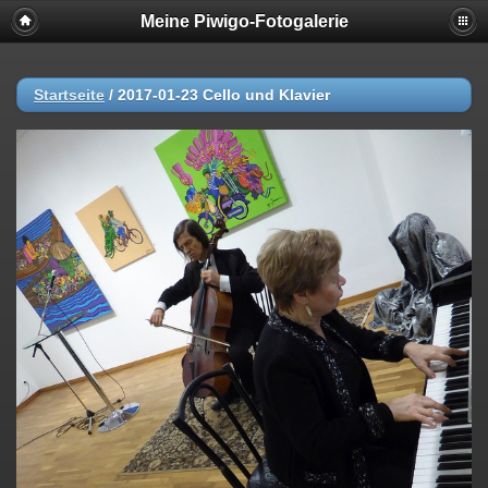
Meine Piwigo-Fotogalerie
Startseite
/
2017-01-23 Cello und Klavier