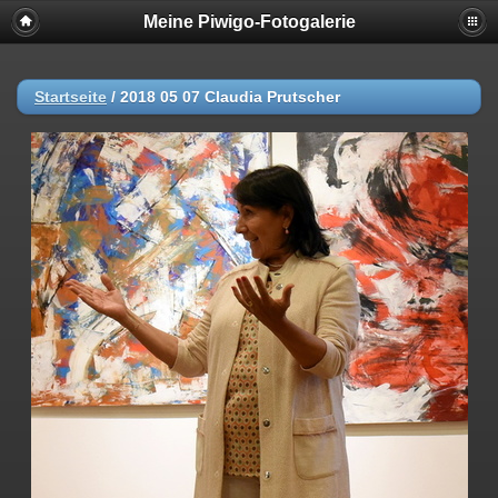
Meine Piwigo-Fotogalerie
Startseite
/
2018 05 07 Claudia Prutscher