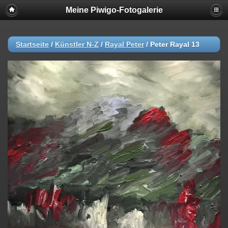
Meine Piwigo-Fotogalerie
Startseite
/
Künstler N-Z
/
Rayal Peter
/
Peter Rayal 13