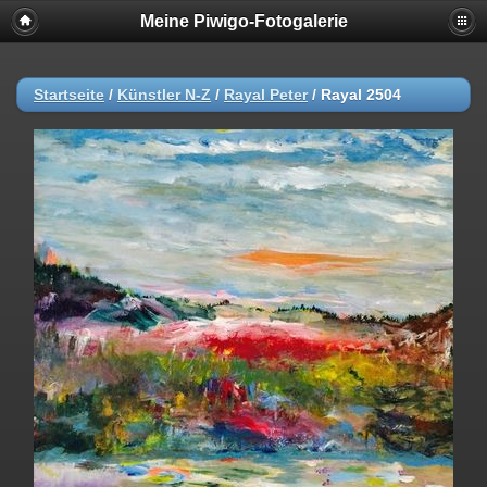
Meine Piwigo-Fotogalerie
Startseite
/
Künstler N-Z
/
Rayal Peter
/
Rayal 2504