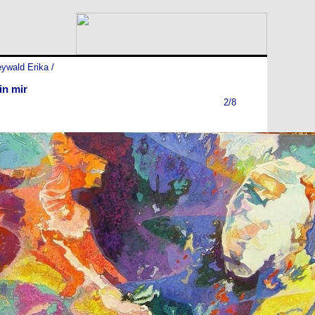
ywald Erika
/
in mir
2/8