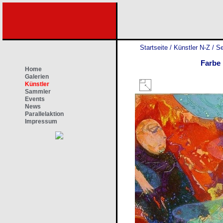
Startseite
/
Künstler N-Z
/
Se
Farbe 
Home
Galerien
Künstler
Sammler
Events
News
Parallelaktion
Impressum