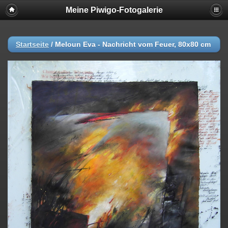
Meine Piwigo-Fotogalerie
Startseite
/
Meloun Eva - Nachricht vom Feuer, 80x80 cm