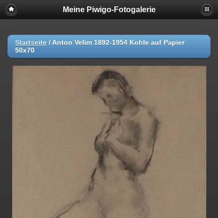
Meine Piwigo-Fotogalerie
Startseite
/
Anton Velim 1892-1954 Kohle auf Papier
50x70