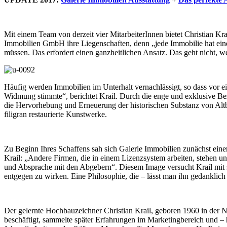
Mit einem Team von derzeit vier MitarbeiterInnen bietet Christian 
Immobilien GmbH ihre Liegenschaften, denn „jede Immobilie hat eine 
müssen. Das erfordert einen ganzheitlichen Ansatz. Das geht nicht, w
Häufig werden Immobilien im Unterhalt vernachlässigt, so dass vor
Widmung stimmte“, berichtet Krail. Durch die enge und exklusive B
die Hervorhebung und Erneuerung der historischen Substanz von Altb
filigran restaurierte Kunstwerke.
Zu Beginn Ihres Schaffens sah sich Galerie Immobilien zunächst ein
Krail: „Andere Firmen, die in einem Lizenzsystem arbeiten, stehen 
und Absprache mit den Abgebern“. Diesem Image versucht Krail mit se
entgegen zu wirken. Eine Philosophie, die – lässt man ihn gedanklich 
Der gelernte Hochbauzeichner Christian Krail, geboren 1960 in der 
beschäftigt, sammelte später Erfahrungen im Marketingbereich und – 