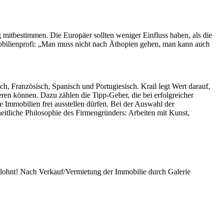
 mitbestimmen. Die Europäer sollten weniger Einfluss haben, als die
obilienprofi: „Man muss nicht nach Äthopien gehen, man kann auch
h, Französisch, Spanisch und Portugiesisch. Krail legt Wert darauf,
eren können. Dazu zählen die Tipp-Geber, die bei erfolgreicher
 Immobilien frei ausstellen dürfen. Bei der Auswahl der
zheitliche Philosophie des Firmengründers: Arbeiten mit Kunst,
elohnt! Nach Verkauf/Vermietung der Immobilie durch Galerie