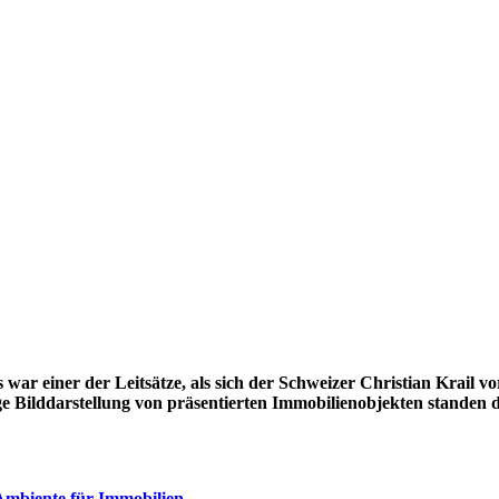
r einer der Leitsätze, als sich der Schweizer Christian Krail vo
ige Bilddarstellung von präsentierten Immobilienobjekten standen
Ambiente für Immobilien