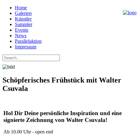
Home
Galerien
Künstler
Sammler
Events
News
Parallelaktion
Impressum
Schöpferisches Frühstück mit Walter
Csuvala
Hol Dir Deine persönliche Inspiration und eine
signierte Zeichnung von Walter Csuvala!
Ab 10.00 Uhr - open end