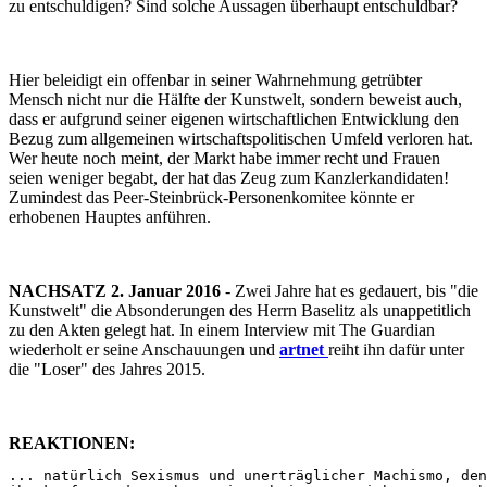
zu entschuldigen? Sind solche Aussagen überhaupt entschuldbar?
Hier beleidigt ein offenbar in seiner Wahrnehmung getrübter
Mensch nicht nur die Hälfte der Kunstwelt, sondern beweist auch,
dass er aufgrund seiner eigenen wirtschaftlichen Entwicklung den
Bezug zum allgemeinen wirtschaftspolitischen Umfeld verloren hat.
Wer heute noch meint, der Markt habe immer recht und Frauen
seien weniger begabt, der hat das Zeug zum Kanzlerkandidaten!
Zumindest das Peer-Steinbrück-Personenkomitee könnte er
erhobenen Hauptes anführen.
NACHSATZ 2. Januar 2016
- Zwei Jahre hat es gedauert, bis "die
Kunstwelt" die Absonderungen des Herrn Baselitz als unappetitlich
zu den Akten gelegt hat. In einem Interview mit The Guardian
wiederholt er seine Anschauungen und
artnet
reiht ihn dafür unter
die "Loser" des Jahres 2015.
REAKTIONEN:
... natürlich Sexismus und unerträglicher Machismo, den