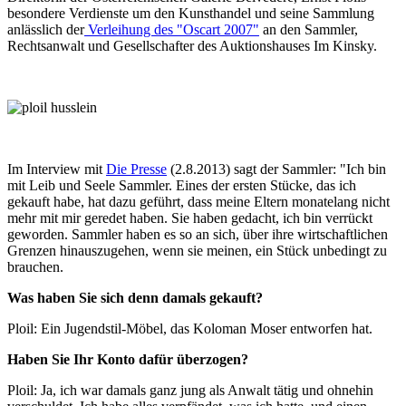
besondere Verdienste um den Kunsthandel und seine Sammlung
anlässlich der
Verleihung des "Oscart 2007"
an den Sammler,
Rechtsanwalt und Gesellschafter des Auktionshauses Im Kinsky.
Im Interview mit
Die Presse
(2.8.2013) sagt der Sammler: "Ich bin
mit Leib und Seele Sammler. Eines der ersten Stücke, das ich
gekauft habe, hat dazu geführt, dass meine Eltern monatelang nicht
mehr mit mir geredet haben. Sie haben gedacht, ich bin verrückt
geworden. Sammler haben es so an sich, über ihre wirtschaftlichen
Grenzen hinauszugehen, wenn sie meinen, ein Stück unbedingt zu
brauchen.
Was haben Sie sich denn damals gekauft?
Ploil: Ein Jugendstil-Möbel, das Koloman Moser entworfen hat.
Haben Sie Ihr Konto dafür überzogen?
Ploil: Ja, ich war damals ganz jung als Anwalt tätig und ohnehin