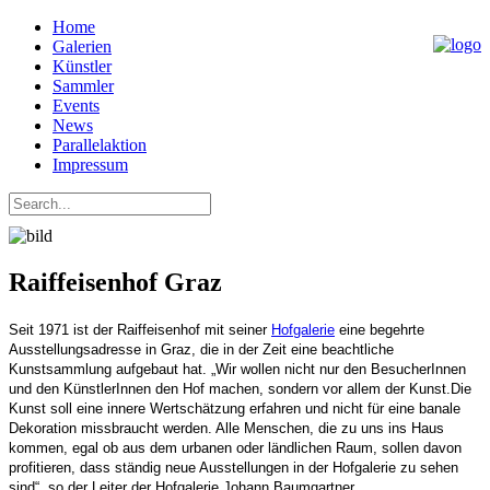
Home
Galerien
Künstler
Sammler
Events
News
Parallelaktion
Impressum
Raiffeisenhof Graz
Seit 1971 ist der Raiffeisenhof mit seiner
Hofgalerie
eine begehrte
Ausstellungsadresse in Graz, die in der Zeit eine beachtliche
Kunstsammlung aufgebaut hat. „Wir wollen nicht nur den BesucherInnen
und den KünstlerInnen den Hof machen, sondern vor allem der Kunst.Die
Kunst soll eine innere Wertschätzung erfahren und nicht für eine banale
Dekoration missbraucht werden. Alle Menschen, die zu uns ins Haus
kommen, egal ob aus dem urbanen oder ländlichen Raum, sollen davon
profitieren, dass ständig neue Ausstellungen in der Hofgalerie zu sehen
sind“, so der Leiter der Hofgalerie Johann Baumgartner.