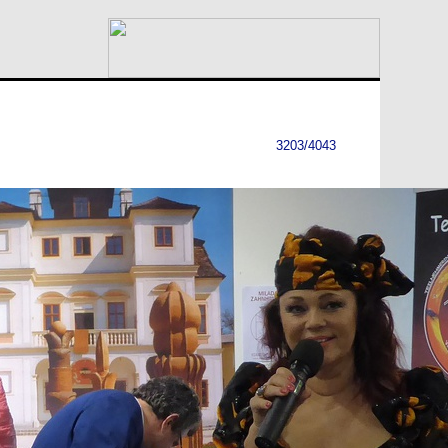
3203/4043