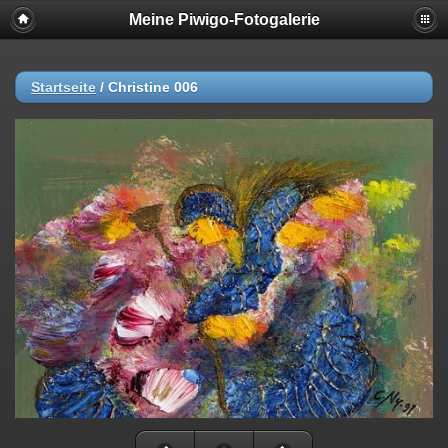
Meine Piwigo-Fotogalerie
Startseite
/
Christine 006