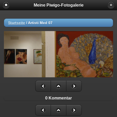
Meine Piwigo-Fotogalerie
Startseite
/
Artisti Med 07
0 Kommentar