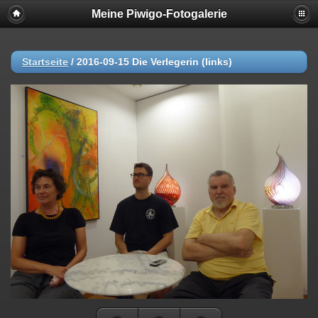
Meine Piwigo-Fotogalerie
Startseite
/
2016-09-15 Die Verlegerin (links)