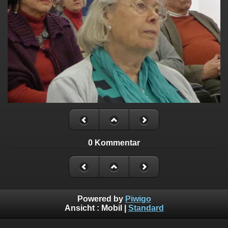
0 Kommentar
Powered by
Piwigo
Ansicht :
Mobil
|
Standard