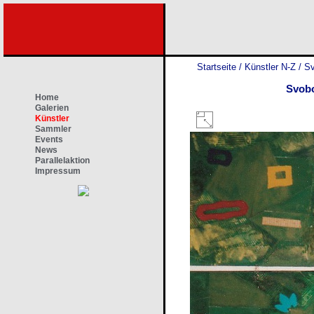
Startseite
/
Künstler N-Z
/
Sv
Svob
Home
Galerien
Künstler
Sammler
Events
News
Parallelaktion
Impressum