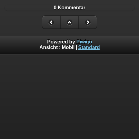
0 Kommentar
Powered by
Piwigo
Ansicht :
Mobil
|
Standard