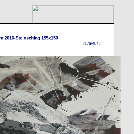
m 2016-Steinschlag 155x150
2176/4043