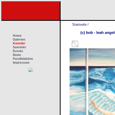
Startseite
/
(c) bob - leah ange
Home
Galerien
Künstler
Sammler
Events
News
Parallelaktion
Impressum