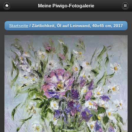
Meine Piwigo-Fotogalerie
Startseite
/
Zärtlichkeit, Öl auf Leinwand, 40x45 cm, 2017