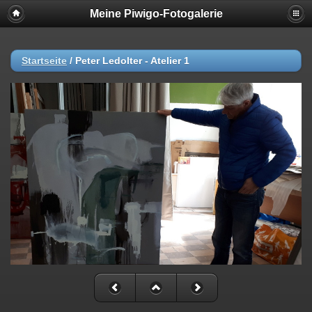
Meine Piwigo-Fotogalerie
Startseite
/
Peter Ledolter - Atelier 1