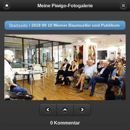
Meine Piwigo-Fotogalerie
Startseite
/
2018 09 10 Werner Baumueller und Publikum
0 Kommentar