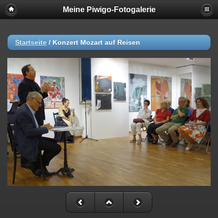
Meine Piwigo-Fotogalerie
Startseite
/
Konzert Mozart auf Reisen