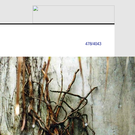
478/4043