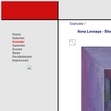
Startseite
/
Ilona Lesnaya - Bl
Home
Galerien
Künstler
Sammler
Events
News
Parallelaktion
Impressum