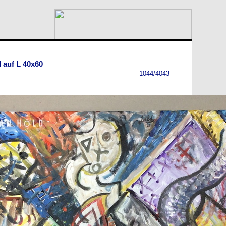
 auf L 40x60
1044/4043