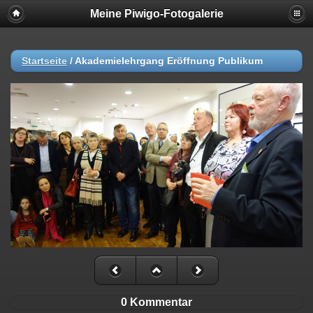
Meine Piwigo-Fotogalerie
Startseite
/
Akademielehrgang Eröffnung Publikum
0 Kommentar