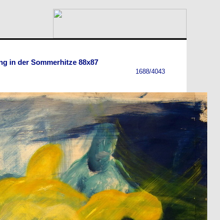
ng in der Sommerhitze 88x87
1688/4043