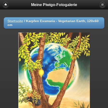
Meine Piwigo-Fotogalerie
Startseite
/
Karpfen Evamaria - Vegetarian Earth, 120x60
cm