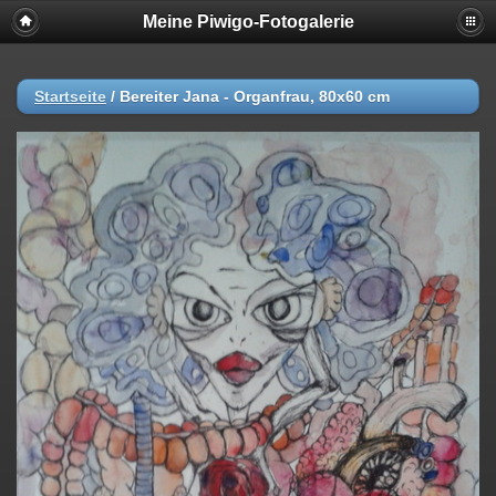
Meine Piwigo-Fotogalerie
Startseite
/
Bereiter Jana - Organfrau, 80x60 cm