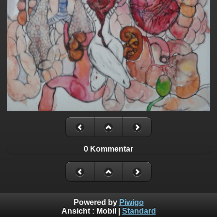
0 Kommentar
Powered by
Piwigo
Ansicht :
Mobil
|
Standard