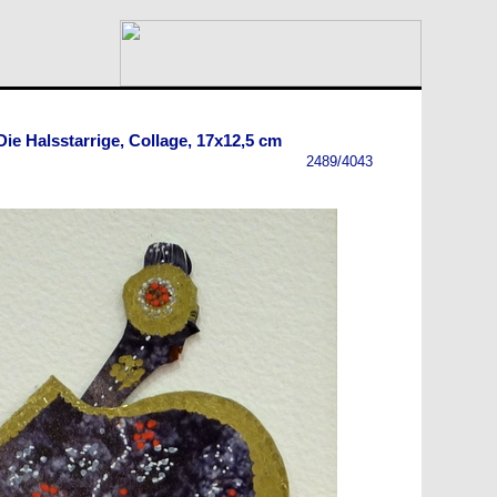
 Die Halsstarrige, Collage, 17x12,5 cm
2489/4043