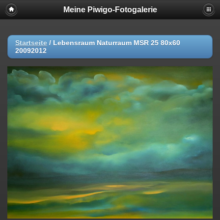
Meine Piwigo-Fotogalerie
Startseite
/
Lebensraum Naturraum MSR 25 80x60
20092012