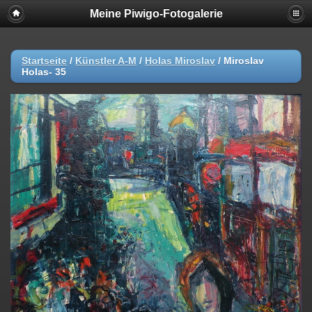
Meine Piwigo-Fotogalerie
Startseite
/
Künstler A-M
/
Holas Miroslav
/
Miroslav
Holas- 35