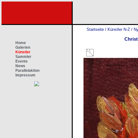
Startseite
/
Künstler N-Z
/
Ny
Chris
Home
Galerien
Künstler
Sammler
Events
News
Parallelaktion
Impressum