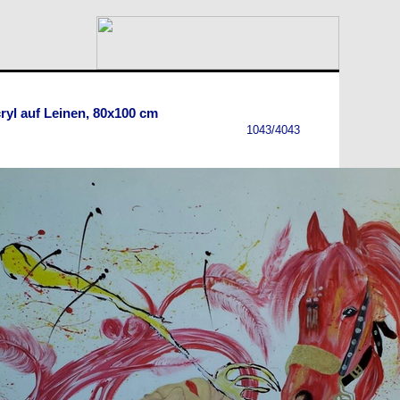
ryl auf Leinen, 80x100 cm
1043/4043