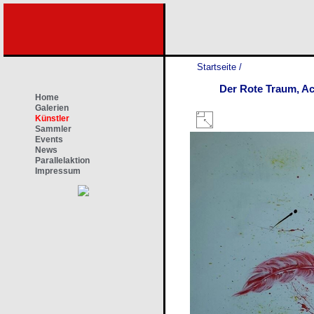
Startseite
/
Der Rote Traum, Ac
Home
Galerien
Künstler
Sammler
Events
News
Parallelaktion
Impressum