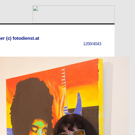
er (c) fotodienst.at
1200/4043