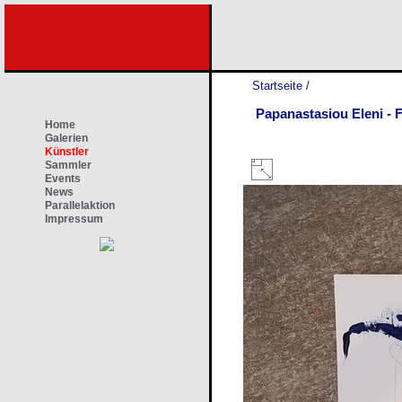
Startseite
/
Papanastasiou Eleni - 
Home
Galerien
Künstler
Sammler
Events
News
Parallelaktion
Impressum