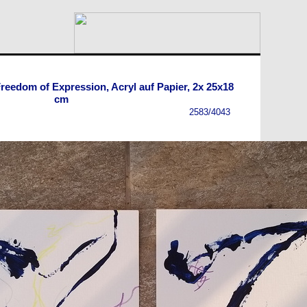
Freedom of Expression, Acryl auf Papier, 2x 25x18
cm
2583/4043