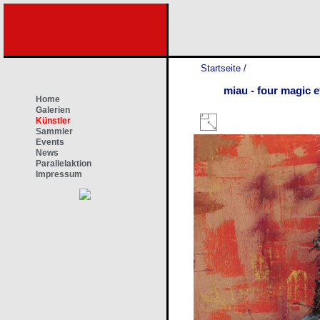
Startseite
/
miau - four magic 
Home
Galerien
Künstler
Sammler
Events
News
Parallelaktion
Impressum